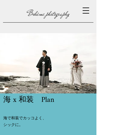
Bohème photography
海 x 和装 Plan
海で和装でカッコよく、
​シックに。